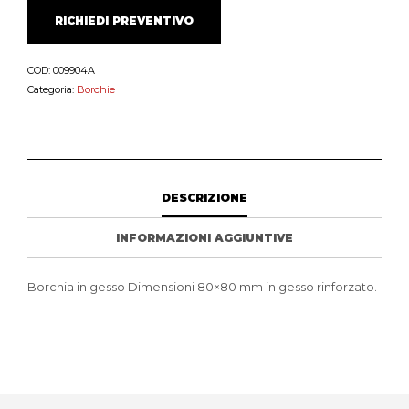
RICHIEDI PREVENTIVO
COD:
009904A
Categoria:
Borchie
DESCRIZIONE
INFORMAZIONI AGGIUNTIVE
Borchia in gesso Dimensioni 80×80 mm in gesso rinforzato.