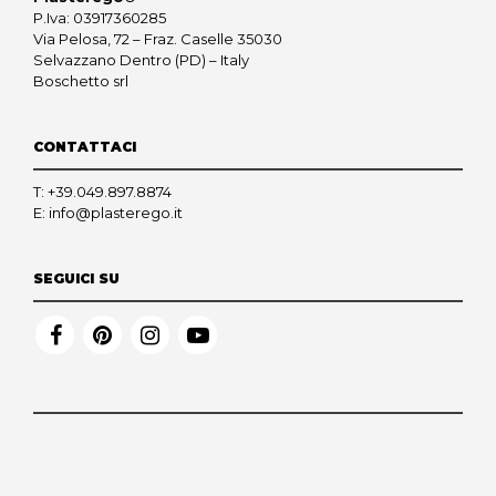
P.Iva: 03917360285
Via Pelosa, 72 – Fraz. Caselle 35030
Selvazzano Dentro (PD) – Italy
Boschetto srl
CONTATTACI
T:
+39.049.897.8874
E:
info@plasterego.it
SEGUICI SU