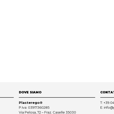
DOVE SIAMO
CONTA
Plasterego®
T:
+39.0
P.Iva: 03917360285
E:
info@
Via Pelosa, 72 – Fraz. Caselle 35030