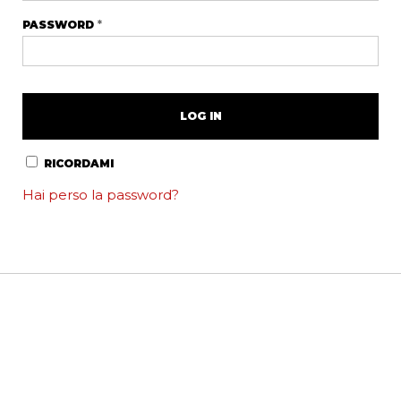
PASSWORD
*
LOG IN
RICORDAMI
Hai perso la password?