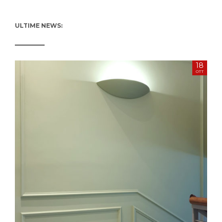
ULTIME NEWS:
18
OTT