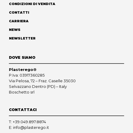
CONDIZIONI DI VENDITA
CONTATTI
CARRIERA
NEWS
NEWSLETTER
DOVE SIAMO
Plasterego®
P.Iva: 03917360285
Via Pelosa, 72 – Fraz. Caselle 35030
Selvazzano Dentro (PD) – Italy
Boschetto srl
CONTATTACI
T:
+39.049.897.8874
E:
info@plasterego.it