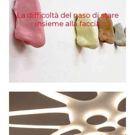
La difficoltà del naso di stare
insieme alla faccia