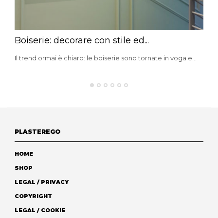
Boiserie: decorare con stile ed...
Il trend ormai è chiaro: le boiserie sono tornate in voga e...
PLASTEREGO
HOME
SHOP
LEGAL / PRIVACY
COPYRIGHT
LEGAL / COOKIE