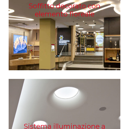
Soffitto decorato con
elemento floreale
Sistema illuminazione a