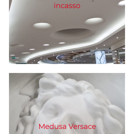
incasso
Medusa Versace