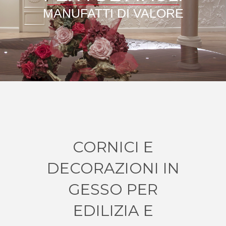
_____________________________
MANUFATTI DI VALORE
CORNICI E
DECORAZIONI IN
GESSO PER
EDILIZIA E