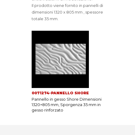
Il prodotto viene fornito in pannelli di
dimensioni 1320 x 805 mm , spessore
totale 35 mm.
0071274-PANNELLO SHORE
Pannello in gesso Shore Dimensioni
1320×805 mm, Sporgenza 35 mm in
gesso rinforzato