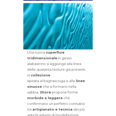
Una nuova
superficie
tridimensionale
in gesso
alabastrino si aggiunge alla linea
delle quaranta texture già presenti
in
collezione
.
Ispirata al bagnasciuga e alle
linee
sinuose
che si formano nella
sabbia,
Shore
propone forme
morbide e leggere
che
confermano un perfetto connubio
tra
artigianato e tecnica
dei più
antichi sistemi di modellazione.