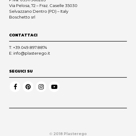
Via Pelosa, 72 – Fraz. Caselle 35030
Selvazzano Dentro (PD) – Italy
Boschetto srl
CONTATTACI
T:
+39.049.897.8874
E:
info@plasterego.it
SEGUICI SU
©
2018 Plasterego