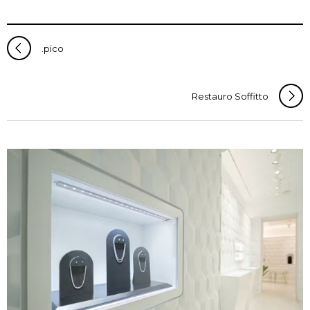
.pico
Restauro Soffitto