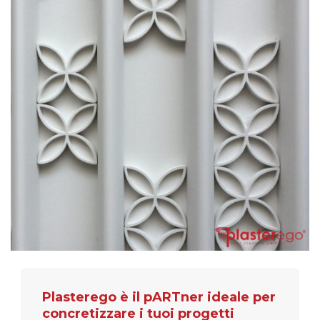
Plasterego è il pARTner ideale per
concretizzare i tuoi progetti