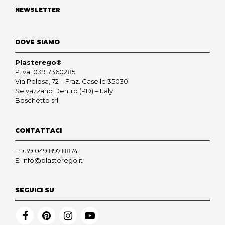
NEWSLETTER
DOVE SIAMO
Plasterego®
P.Iva: 03917360285
Via Pelosa, 72 – Fraz. Caselle 35030
Selvazzano Dentro (PD) – Italy
Boschetto srl
CONTATTACI
T:
+39.049.897.8874
E:
info@plasterego.it
SEGUICI SU