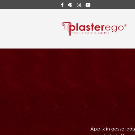
Applix in gesso, ad