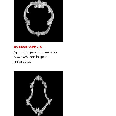
008548-APPLIX
Applix in gesso dimensioni
330×425 mm in gesso
rinforzato.