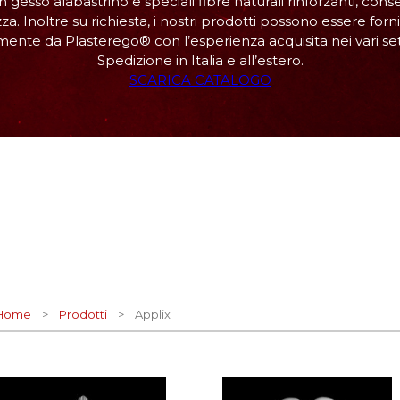
 gesso alabastrino e speciali fibre naturali rinforzanti, c
a. Inoltre su richiesta, i nostri prodotti possono essere forni
mente da Plasterego® con l’esperienza acquisita nei vari sett
Spedizione in Italia e all’estero.
SCARICA CATALOGO
Home
>
Prodotti
> Applix