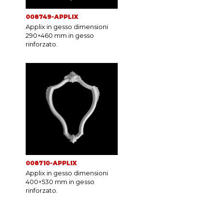
008749-APPLIX
Applix in gesso dimensioni
290×460 mm in gesso
rinforzato.
008710-APPLIX
Applix in gesso dimensioni
400×530 mm in gesso
rinforzato.