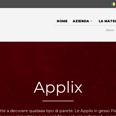
HOME
AZIENDA
LA MATE
News
Applix
atte a decorare qualsiasi tipo di parete. Le Applix in gesso