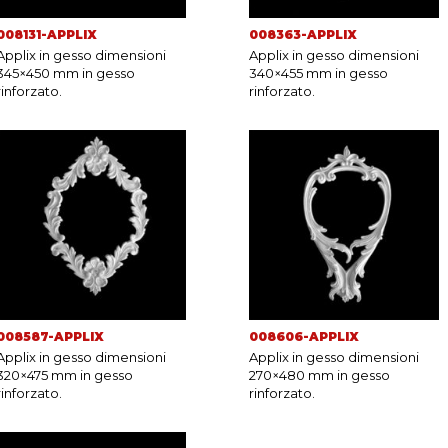
008131-APPLIX
008363-APPLIX
Applix in gesso dimensioni
Applix in gesso dimensioni
345×450 mm in gesso
340×455 mm in gesso
rinforzato.
rinforzato.
008587-APPLIX
008606-APPLIX
Applix in gesso dimensioni
Applix in gesso dimensioni
320×475 mm in gesso
270×480 mm in gesso
rinforzato.
rinforzato.