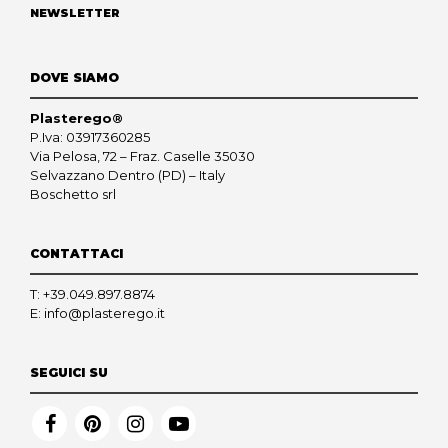
NEWSLETTER
DOVE SIAMO
Plasterego®
P.Iva: 03917360285
Via Pelosa, 72 – Fraz. Caselle 35030
Selvazzano Dentro (PD) – Italy
Boschetto srl
CONTATTACI
T:
+39.049.897.8874
E:
info@plasterego.it
SEGUICI SU