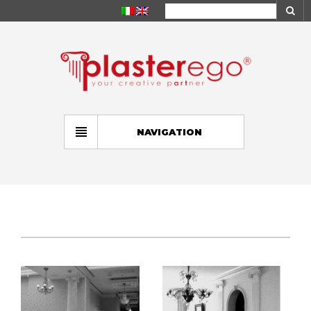
NAVIGATION