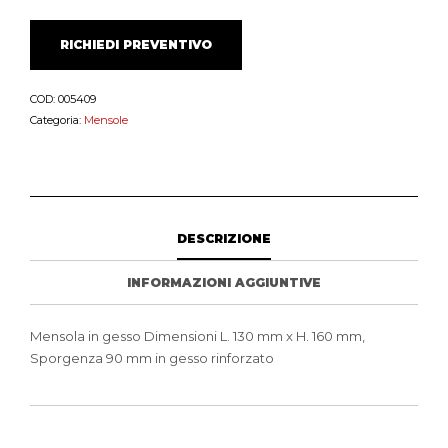
RICHIEDI PREVENTIVO
COD:
005409
Categoria:
Mensole
DESCRIZIONE
INFORMAZIONI AGGIUNTIVE
Mensola in gesso Dimensioni L. 130 mm x H. 160 mm,
Sporgenza 90 mm in gesso rinforzato