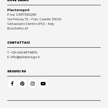
DOVE SIAMO
Plasterego®
P.Iva: 03917360285
Via Pelosa, 72 – Fraz. Caselle 35030
Selvazzano Dentro (PD) – Italy
Boschetto srl
CONTATTACI
T:
+39.049.897.8874
E:
info@plasterego.it
SEGUICI SU