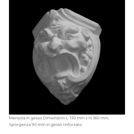
Mensola in gesso Dimensioni L. 130 mm x H. 160 mm,
Sporgenza 90 mm in gesso rinforzato