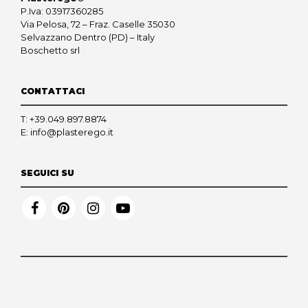
P.Iva: 03917360285
Via Pelosa, 72 – Fraz. Caselle 35030
Selvazzano Dentro (PD) – Italy
Boschetto srl
CONTATTACI
T:
+39.049.897.8874
E:
info@plasterego.it
SEGUICI SU