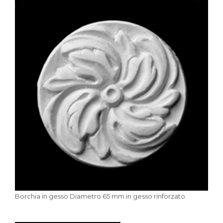
Borchia in gesso Diametro 65 mm in gesso rinforzato.