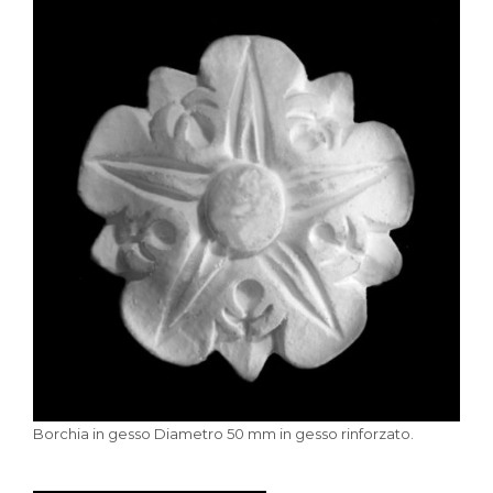
Borchia in gesso Diametro 50 mm in gesso rinforzato.