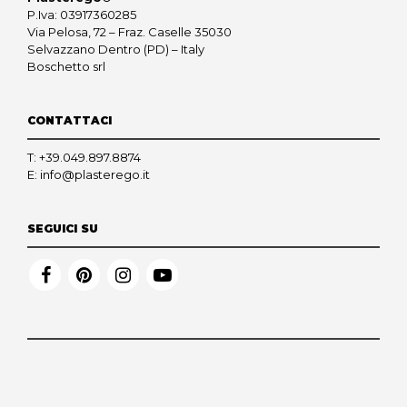
P.Iva: 03917360285
Via Pelosa, 72 – Fraz. Caselle 35030
Selvazzano Dentro (PD) – Italy
Boschetto srl
CONTATTACI
T:
+39.049.897.8874
E:
info@plasterego.it
SEGUICI SU