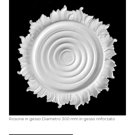
Rosone in gesso Diametro 300 mm in gesso rinforzato