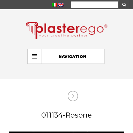
NAVIGATION
011134-Rosone