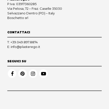
P.Iva: 03917360285
Via Pelosa, 72 – Fraz. Caselle 35030
Selvazzano Dentro (PD) – Italy
Boschetto srl
CONTATTACI
T:
+39.049.897.8874
E:
info@plasterego.it
SEGUICI SU